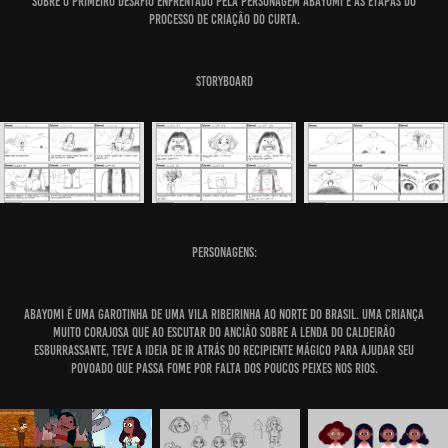
sobre o primeiro desafio enfrentado pela personagem Abayomi e as etapas do
processo de criação do curta.
Storyboard
Personagens:
Abayomi
é uma garotinha de uma vila ribeirinha ao norte do Brasil. Uma criança
muito corajosa que ao escutar do ancião sobre a Lenda do Caldeirão
Esburrassante, teve a ideia de ir atrás do recipiente mágico para ajudar seu
povoado que passa fome por falta dos poucos peixes nos rios.